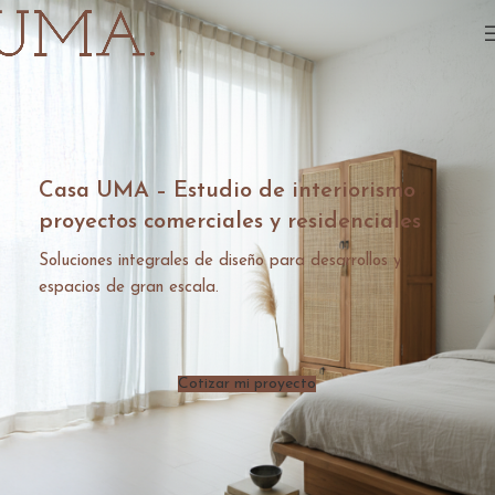
Casa UMA – Estudio de interiorismo
proyectos comerciales y residenciales
Soluciones integrales de diseño para desarrollos y
espacios de gran escala.
Cotizar mi proyecto