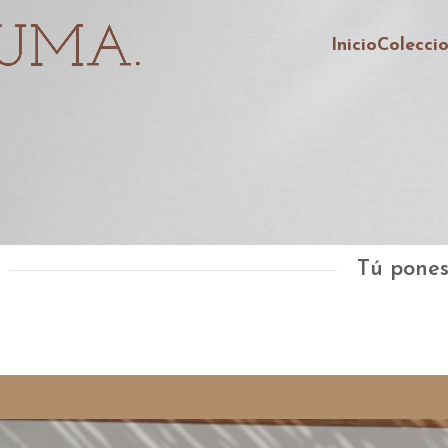
Inicio
Colecci
Tú pones