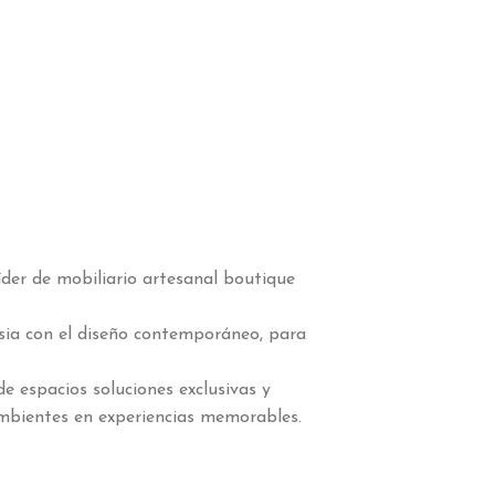
der de mobiliario artesanal boutique
esia con el diseño contemporáneo, para
de espacios soluciones exclusivas y
mbientes en experiencias memorables.