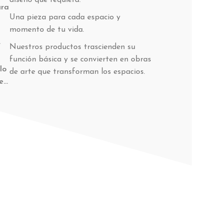
diseño que requiera.
ara
Una pieza para cada espacio y
momento de tu vida.
r
Nuestros productos trascienden su
función básica y se convierten en obras
lo
de arte que transforman los espacios.
...