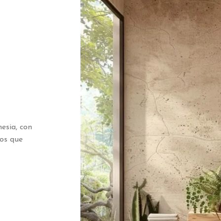
esia, con
tos que