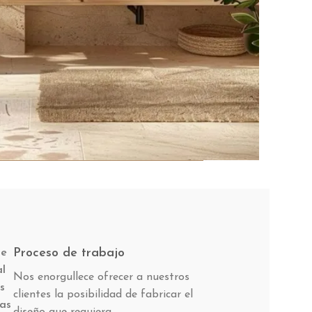
Proceso de trabajo
de
al
Nos enorgullece ofrecer a nuestros
s
clientes la posibilidad de fabricar el
tas