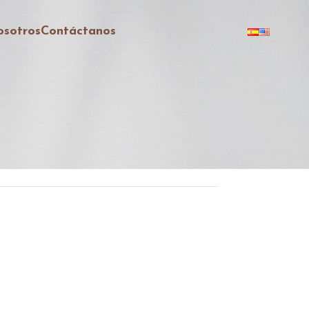
sotros
Contáctanos