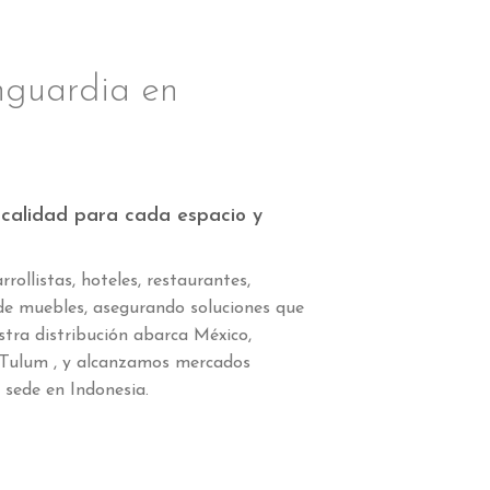
nguardia en
 calidad para cada espacio y
rollistas, hoteles, restaurantes,
 de muebles, asegurando soluciones que
tra distribución abarca México,
 Tulum , y alcanzamos mercados
 sede en Indonesia.