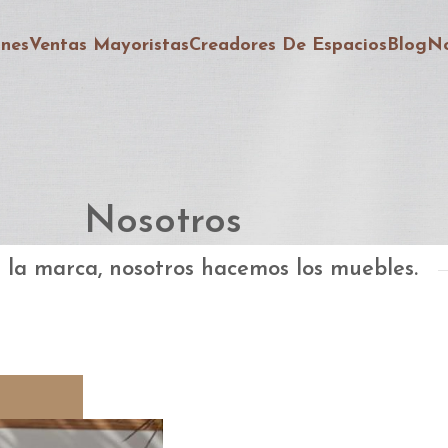
ones
Ventas Mayoristas
Creadores De Espacios
Blog
No
Nosotros
 la marca, nosotros hacemos los muebles.