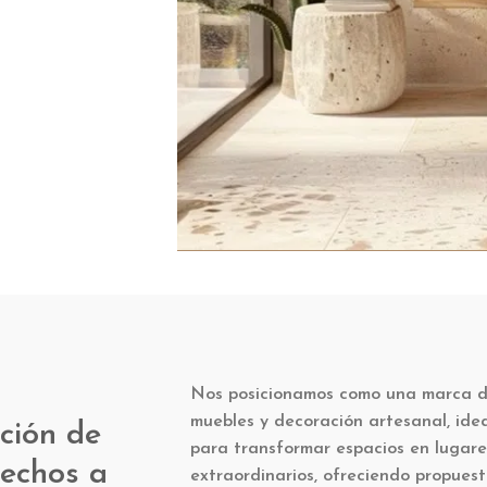
Nos posicionamos como una marca 
muebles y decoración artesanal, ide
ción de
para transformar espacios en lugare
hechos a
extraordinarios, ofreciendo propues