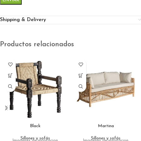
Shipping & Delivery
Productos relacionados
Black
Martina
Sillones y sofás
Sillones y sofás
Imagenes de inspiracion
Imagenes de inspiracion