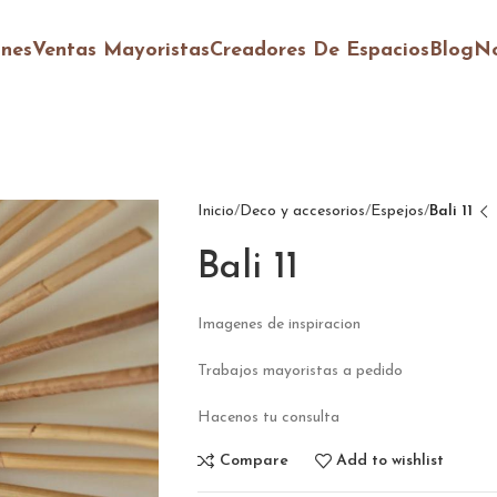
ones
Ventas Mayoristas
Creadores De Espacios
Blog
No
Inicio
Deco y accesorios
Espejos
Bali 11
Bali 11
Imagenes de inspiracion
Trabajos mayoristas a pedido
Hacenos tu consulta
Compare
Add to wishlist