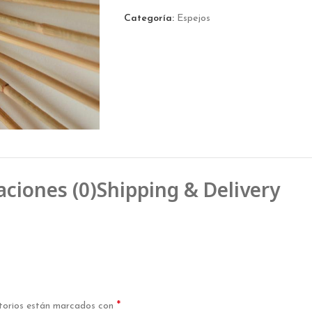
Categoría:
Espejos
aciones (0)
Shipping & Delivery
*
torios están marcados con