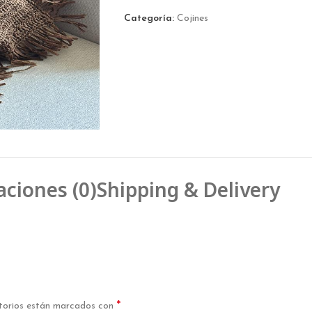
Categoría:
Cojines
aciones (0)
Shipping & Delivery
*
torios están marcados con