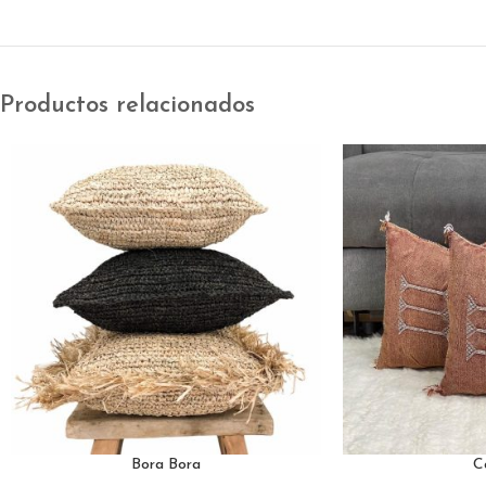
Productos relacionados
Bora Bora
C