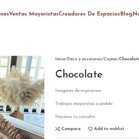
ones
Ventas Mayoristas
Creadores De Espacios
Blog
No
Inicio
Deco y accesorios
Cojines
Chocolat
Chocolate
Imagenes de inspiracion
Trabajos mayoristas a pedido
Hacenos tu consulta
Compare
Add to wishlist