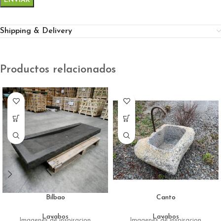
Shipping & Delivery
Productos relacionados
Bilbao
Canto
Lavabos
Lavabos
Imagenes de inspiracion
Imagenes de inspiracion