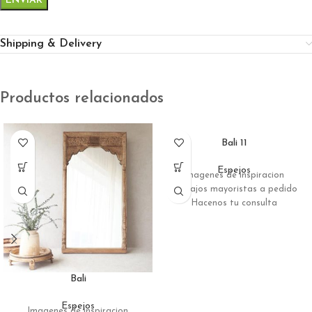
Shipping & Delivery
Productos relacionados
Bali 11
Espejos
Imagenes de inspiracion
Trabajos mayoristas a pedido
Hacenos tu consulta
Bali
Espejos
Imagenes de inspiracion