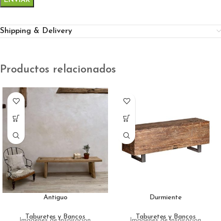
Shipping & Delivery
Productos relacionados
Antiguo
Durmiente
Taburetes y Bancos
Taburetes y Bancos
Imagenes de inspiracion
Imagenes de inspiracion