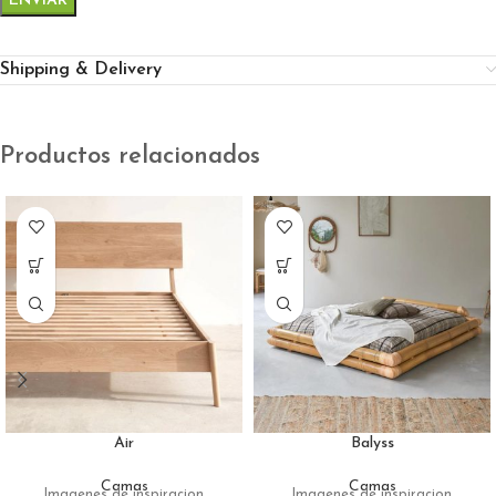
Shipping & Delivery
Productos relacionados
Air
Balyss
Camas
Camas
Imagenes de inspiracion
Imagenes de inspiracion