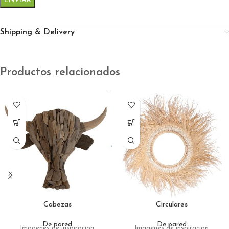
Shipping & Delivery
Productos relacionados
Cabezas
Circulares
De pared
De pared
Imagenes de inspiracion
Imagenes de inspiracion