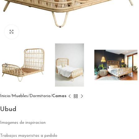
Click to enlarge
Inicio
Muebles
Dormitorio
Camas
Ubud
Imagenes de inspiracion
Trabajos mayoristas a pedido