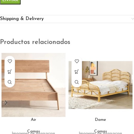
Shipping & Delivery
Productos relacionados
Air
Dome
Camas
Camas
Imagenes de inspiracion
Imagenes de inspiracion