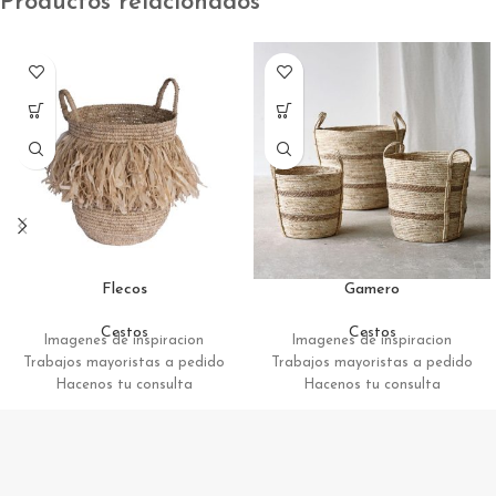
Productos relacionados
Flecos
Gamero
Cestos
Cestos
Imagenes de inspiracion
Imagenes de inspiracion
Trabajos mayoristas a pedido
Trabajos mayoristas a pedido
Hacenos tu consulta
Hacenos tu consulta