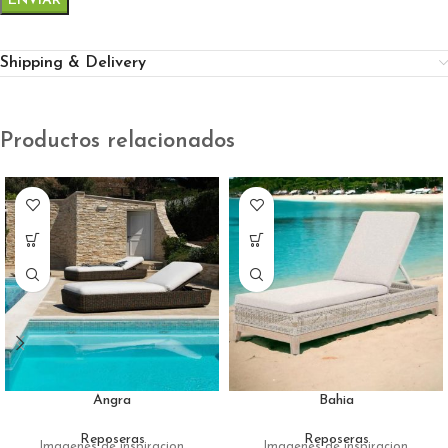
Shipping & Delivery
Productos relacionados
Angra
Bahia
Reposeras
Reposeras
Imagenes de inspiracion
Imagenes de inspiracion