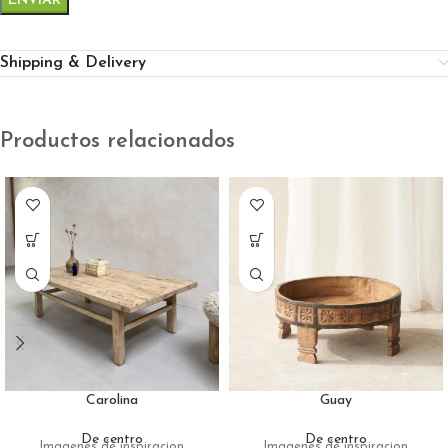
Shipping & Delivery
Productos relacionados
Carolina
Guay
De centro
De centro
Imagenes de inspiracion
Imagenes de inspiracion