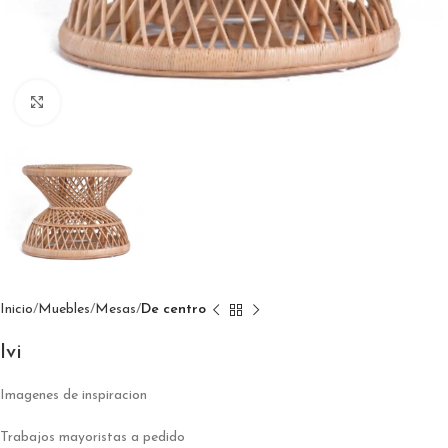
Click to enlarge
Inicio
Muebles
Mesas
De centro
Ivi
Imagenes de inspiracion
Trabajos mayoristas a pedido