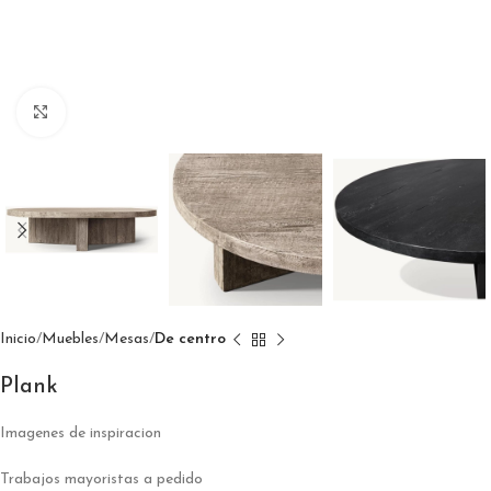
Click to enlarge
Inicio
Muebles
Mesas
De centro
Plank
Imagenes de inspiracion
Trabajos mayoristas a pedido