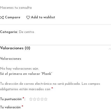
Hacenos tu consulta
Compare
Add to wishlist
Categoría:
De centro
Valoraciones (0)
Valoraciones
No hay valoraciones aún.
Sé el primero en valorar “Plank”
Tu dirección de correo electrónico no será publicada.
Los campos
*
obligatorios están marcados con
*
Tu puntuación
*
Tu valoración