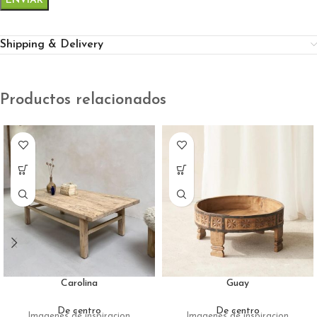
Shipping & Delivery
Productos relacionados
Carolina
Guay
De centro
De centro
Imagenes de inspiracion
Imagenes de inspiracion