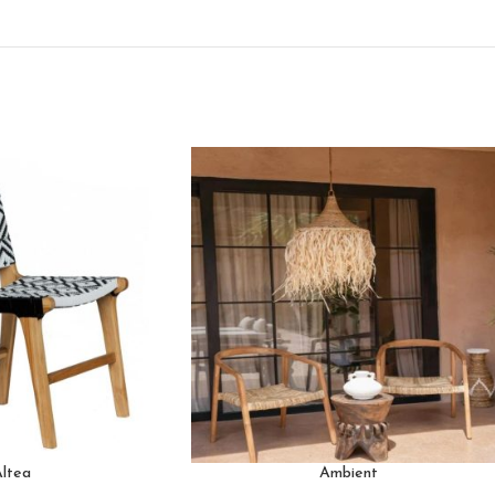
ltea
Ambient