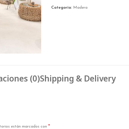
Categoría:
Madera
aciones (0)
Shipping & Delivery
*
torios están marcados con