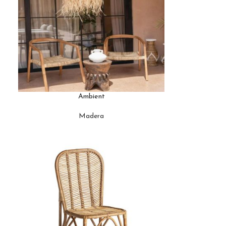
Ambient
Madera