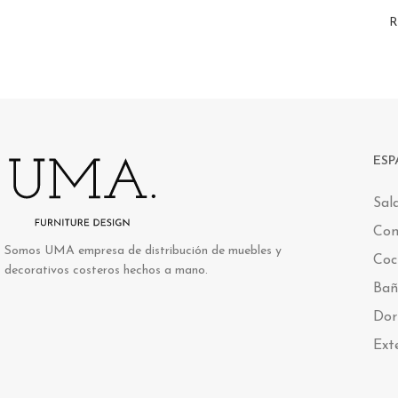
R
ESP
Sal
Co
Somos UMA empresa de distribución de muebles y
Coc
decorativos costeros hechos a mano.
Bañ
Dor
Ext