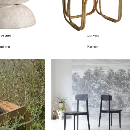
tesano
Curvas
adera
Ratan