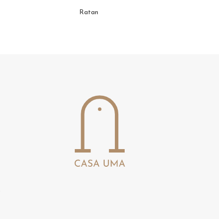
Ratan
s