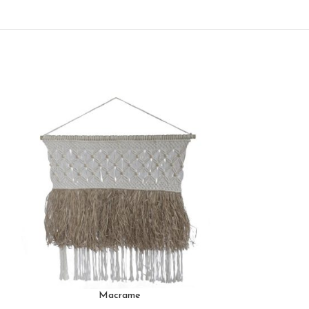
Macrame