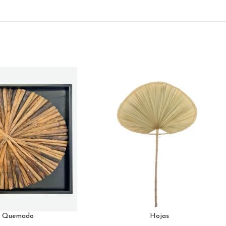
o Quemado
Hojas