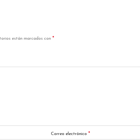
*
torios están marcados con
*
Correo electrónico