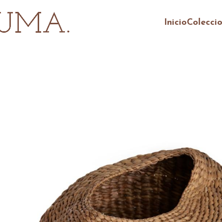
Inicio
Colecci