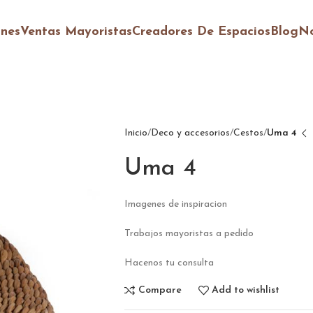
ones
Ventas Mayoristas
Creadores De Espacios
Blog
No
Inicio
Deco y accesorios
Cestos
Uma 4
Uma 4
Imagenes de inspiracion
Trabajos mayoristas a pedido
Hacenos tu consulta
Compare
Add to wishlist