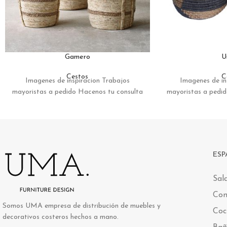
Gamero
U
Cestos
C
Imagenes de inspiracion Trabajos
Imagenes de in
mayoristas a pedido Hacenos tu consulta
mayoristas a pedi
ESP
Sal
Co
Somos UMA empresa de distribución de muebles y
Coc
decorativos costeros hechos a mano.