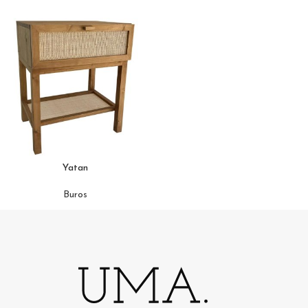
Yatan
Buros