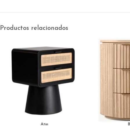
Productos relacionados
Atin
B