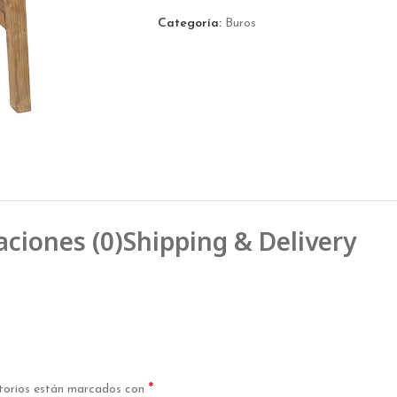
Categoría:
Buros
aciones (0)
Shipping & Delivery
*
torios están marcados con