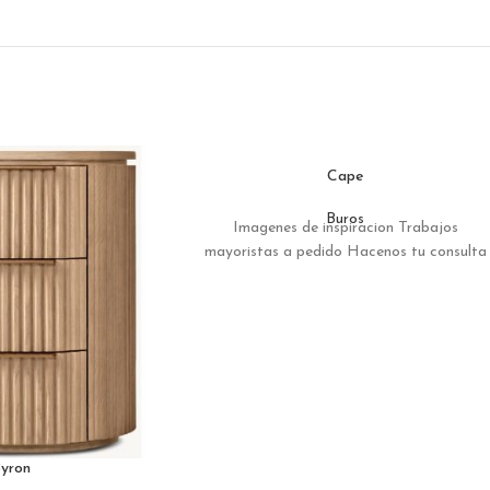
Cape
Buros
Imagenes de inspiracion Trabajos
mayoristas a pedido Hacenos tu consulta
yron