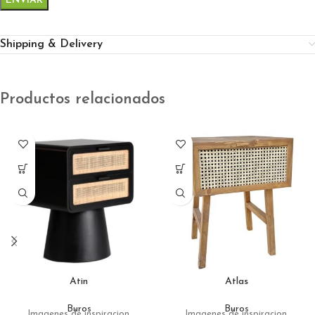
Shipping & Delivery
Productos relacionados
Atin
Atlas
Buros
Buros
Imagenes de inspiracion
Imagenes de inspiracion