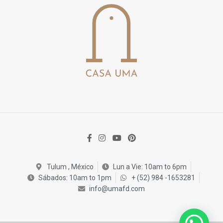
Tulum , México
Lun a Vie: 10am to 6pm
Sábados: 10am to 1pm
+ (52) 984 -1653281
info@umafd.com