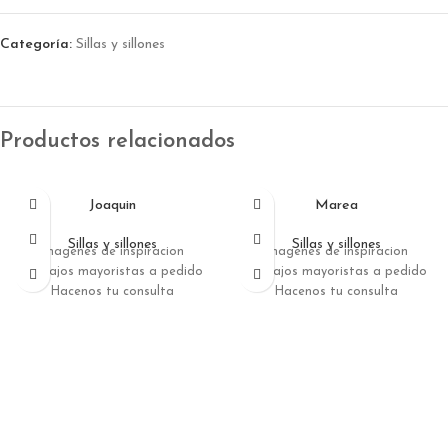
Categoría:
Sillas y sillones
Productos relacionados
Joaquin
Marea
Sillas y sillones
Sillas y sillones
Imagenes de inspiracion
Imagenes de inspiracion
Trabajos mayoristas a pedido
Trabajos mayoristas a pedido
Hacenos tu consulta
Hacenos tu consulta