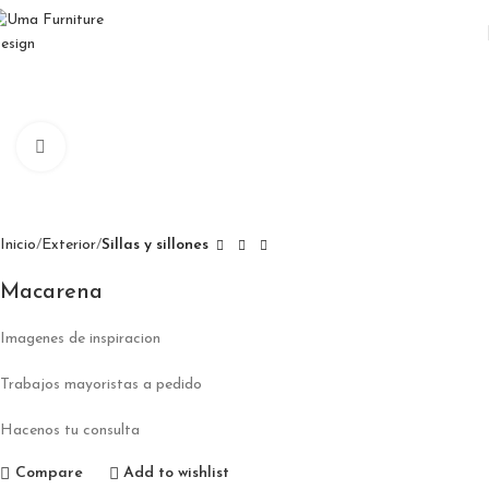
Click to enlarge
Inicio
Exterior
Sillas y sillones
Macarena
Imagenes de inspiracion
Trabajos mayoristas a pedido
Hacenos tu consulta
Compare
Add to wishlist