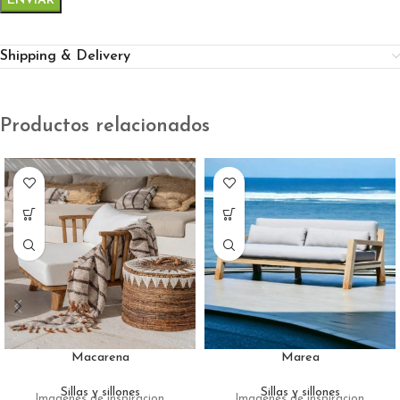
Shipping & Delivery
Productos relacionados
Macarena
Marea
Sillas y sillones
Sillas y sillones
Imagenes de inspiracion
Imagenes de inspiracion