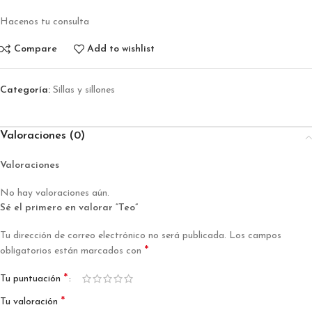
Hacenos tu consulta
Compare
Add to wishlist
Categoría:
Sillas y sillones
Valoraciones (0)
Valoraciones
No hay valoraciones aún.
Sé el primero en valorar “Teo”
Tu dirección de correo electrónico no será publicada.
Los campos
*
obligatorios están marcados con
*
Tu puntuación
*
Tu valoración